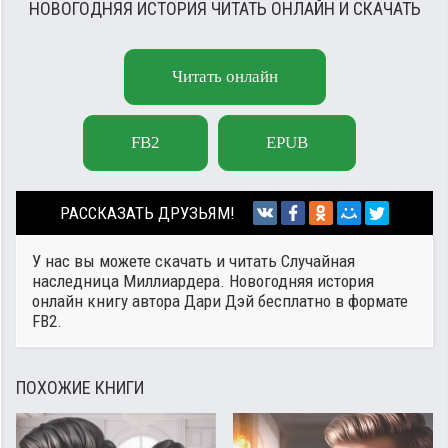
НОВОГОДНЯЯ ИСТОРИЯ ЧИТАТЬ ОНЛАЙН И СКАЧАТЬ
Читать онлайн
FB2
EPUB
РАССКАЗАТЬ ДРУЗЬЯМ!
У нас вы можете скачать и читать Случайная
наследница Миллиардера. Новогодняя история
онлайн книгу автора
Дари Дэй
бесплатно в формате
FB2.
ПОХОЖИЕ КНИГИ