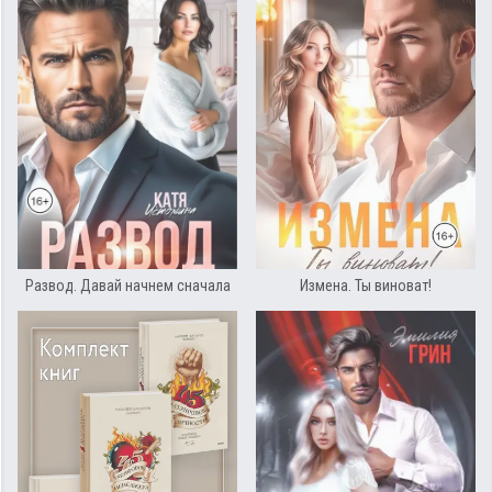
Развод. Давай начнем сначала
Измена. Ты виноват!