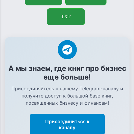
TXT
А мы знаем, где книг про бизнес
еще больше!
Присоединяйтесь к нашему Telegram-каналу и
получите доступ к большой базе книг,
посвященных бизнесу и финансам!
Присоединиться к
каналу