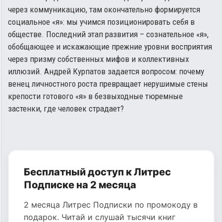
через коммуникацию, там окончательно формируется
социальное «я»: мы учимся позиционировать себя в
обществе. Последний этап развития – сознательное «я»,
обобщающее и искажающие прежние уровни восприятия
через призму собственных мифов и коллективных
иллюзий. Андрей Курпатов задается вопросом: почему
венец личностного роста превращает нерушимые стены
крепости готового «я» в безвыходные тюремные
застенки, где человек страдает?
Бесплатный доступ к Литрес
Подписке на 2 месяца
2 месяца Литрес Подписки по промокоду в
подарок. Читай и слушай тысячи книг