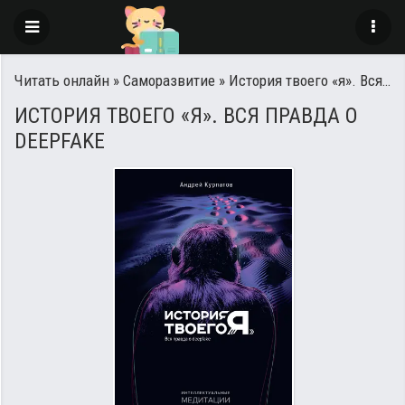
Читать онлайн
»
Саморазвитие
» История твоего «я». Вся правда о deepfake
ИСТОРИЯ ТВОЕГО «Я». ВСЯ ПРАВДА О
DEEPFAKE