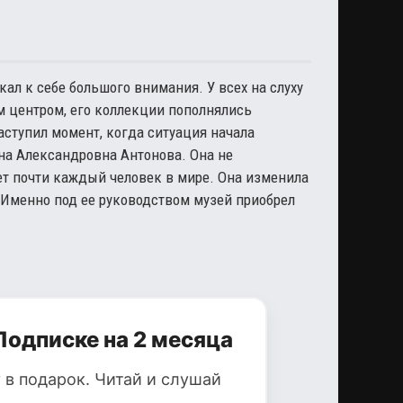
ал к себе большого внимания. У всех на слуху
м центром, его коллекции пополнялись
наступил момент, когда ситуация начала
на Александровна Антонова. Она не
ет почти каждый человек в мире. Она изменила
 Именно под ее руководством музей приобрел
Подписке на 2 месяца
 в подарок. Читай и слушай