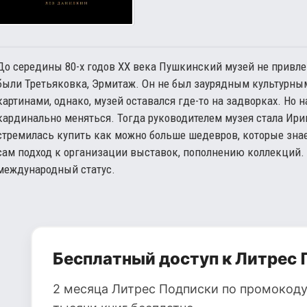
До середины 80-х годов XX века Пушкинский музей не привлек
были Третьяковка, Эрмитаж. Он не был заурядным культурны
картинами, однако, музей оставался где-то на задворках. Но 
кардинально меняться. Тогда руководителем музея стала Ири
стремилась купить как можно больше шедевров, которые зна
сам подход к организации выставок, пополнению коллекций.
международный статус.
Бесплатный доступ к Литрес 
2 месяца Литрес Подписки по промокоду