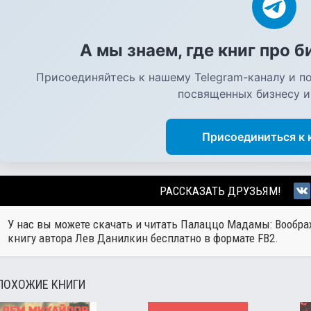
А мы знаем, где книг про 
Присоединяйтесь к нашему Telegram-каналу и по
посвященных бизнесу и
Присоединиться к 
РАССКАЗАТЬ ДРУЗЬЯМ!
У нас вы можете скачать и читать Палаццо Мадамы: Вооб
книгу автора
Лев Данилкин
бесплатно в формате FB2.
ПОХОЖИЕ КНИГИ