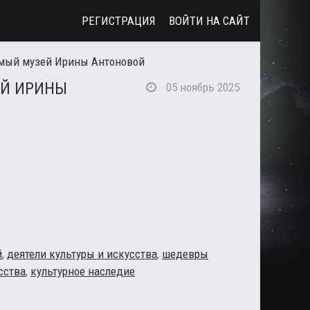
РЕГИСТРАЦИЯ
ВОЙТИ НА САЙТ
мый музей Ирины Антоновой
ЕЙ ИРИНЫ
05 ноябрь 2025
й
,
деятели культуры и искусства
,
шедевры
сства
,
культурное наследие