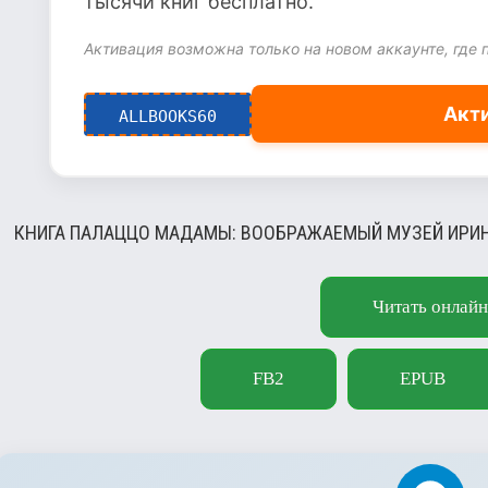
тысячи книг бесплатно.
Активация возможна только на новом аккаунте, где 
Акт
ALLBOOKS60
КНИГА ПАЛАЦЦО МАДАМЫ: ВООБРАЖАЕМЫЙ МУЗЕЙ ИРИН
Читать онлайн
FB2
EPUB