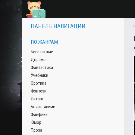
ПАНЕЛЬ НАВИГАЦИИ
ПО ЖАНРАМ
Бесплатные
Дорамы
Фантастика
Учебники
Эротика
Фэнтези
Литрпг
Бояръ-аниме
Фанфики
Юмор
Проза