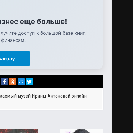
бизнес еще больше!
лучите доступ к большой базе книг,
 финансам!
каналу
ражаемый музей Ирины Антоновой онлайн