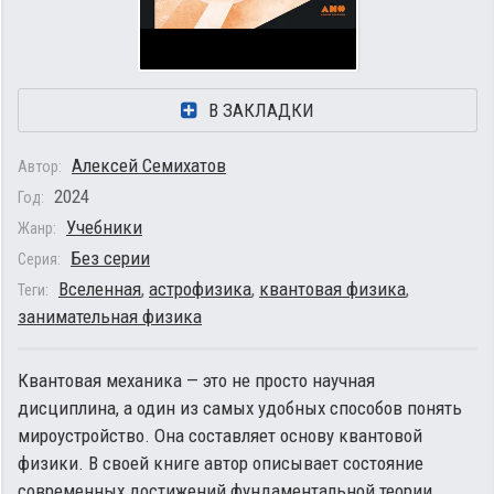
В ЗАКЛАДКИ
Алексей Семихатов
Автор:
2024
Год:
Учебники
Жанр:
Без серии
Серия:
Вселенная
,
астрофизика
,
квантовая физика
,
Теги:
занимательная физика
Квантовая механика — это не просто научная
дисциплина, а один из самых удобных способов понять
мироустройство. Она составляет основу квантовой
физики. В своей книге автор описывает состояние
современных достижений фундаментальной теории.