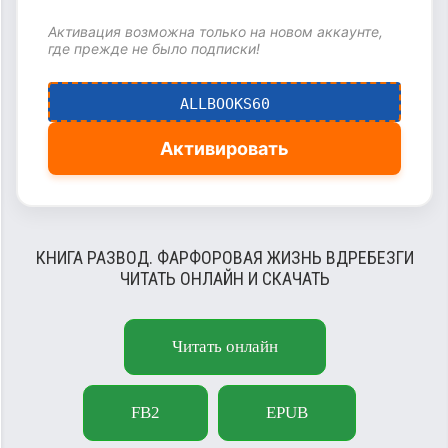
Активация возможна только на новом аккаунте,
где прежде не было подписки!
ALLBOOKS60
Активировать
КНИГА РАЗВОД. ФАРФОРОВАЯ ЖИЗНЬ ВДРЕБЕЗГИ
ЧИТАТЬ ОНЛАЙН И СКАЧАТЬ
Читать онлайн
FB2
EPUB