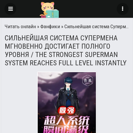
Читать онлайн
»
Фанфики
» Сильнейшая система Супермена мгновенно достигает полного уровня / The strongest Superman system reaches full level instantly
СИЛЬНЕЙШАЯ СИСТЕМА СУПЕРМЕНА
МГНОВЕННО ДОСТИГАЕТ ПОЛНОГО
УРОВНЯ / THE STRONGEST SUPERMAN
SYSTEM REACHES FULL LEVEL INSTANTLY