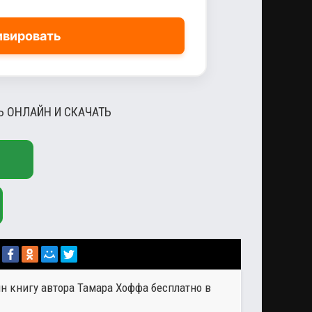
ивировать
Ь ОНЛАЙН И СКАЧАТЬ
йн книгу автора
Тамара Хоффа
бесплатно в