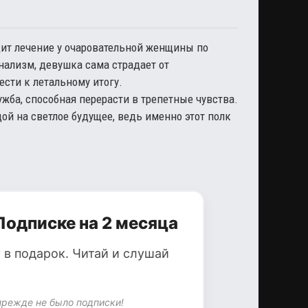
дит лечение у очаровательной женщины по
ализм, девушка сама страдает от
сти к летальному итогу.
ба, способная перерасти в трепетные чувства.
й на светлое будущее, ведь именно этот полк
Подписке на 2 месяца
 в подарок. Читай и слушай
прежде не было подписки!