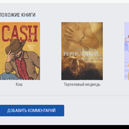
ПОХОЖИЕ КНИГИ
Кэш
Терпеливый медведь
ДОБАВИТЬ КОММЕНТАРИЙ