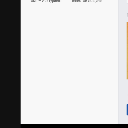
Том I — Абитуриент
Тенистой Лощине