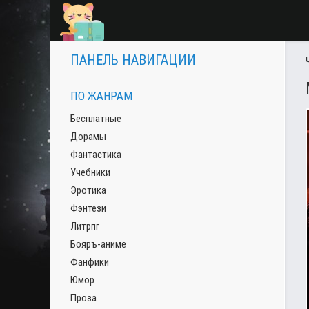
ПАНЕЛЬ НАВИГАЦИИ
ПО ЖАНРАМ
Бесплатные
Дорамы
Фантастика
Учебники
Эротика
Фэнтези
Литрпг
Бояръ-аниме
Фанфики
Юмор
Проза