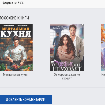
формате FB2.
ПОХОЖИЕ КНИГИ
Ментальная кухня
От хороших жен не
Ни
уходят
ДОБАВИТЬ КОММЕНТАРИЙ