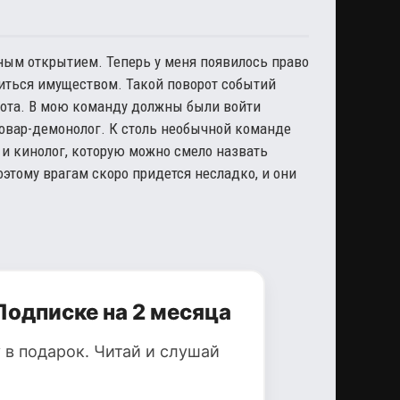
дным открытием. Теперь у меня появилось право
литься имуществом. Такой поворот событий
абота. В мою команду должны были войти
Повар-демонолог. К столь необычной команде
и кинолог, которую можно смело назвать
оэтому врагам скоро придется несладко, и они
Подписке на 2 месяца
 в подарок. Читай и слушай