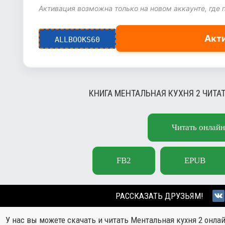
Активация возможна только на новом аккаунте, где 
Акт
ALLBOOKS60
КНИГА МЕНТАЛЬНАЯ КУХНЯ 2 ЧИТА
Читать онлайн
FB2
EPUB
РАССКАЗАТЬ ДРУЗЬЯМ!
У нас вы можете скачать и читать Ментальная кухня 2 онла