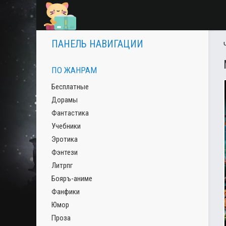
ПАНЕЛЬ НАВИГАЦИИ
ПО ЖАНРАМ
Бесплатные
Дорамы
Фантастика
Учебники
Эротика
Фэнтези
Литрпг
Бояръ-аниме
Фанфики
Юмор
Проза