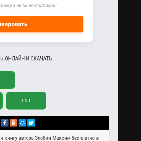
прежде не было подписки!
ивировать
ТЬ ОНЛАЙН И СКАЧАТЬ
TXT
йн книгу автора
Злобин Максим
бесплатно в