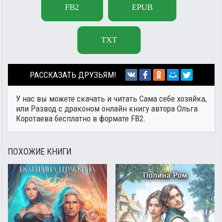
FB2
EPUB
TXT
РАССКАЗАТЬ ДРУЗЬЯМ!
У нас вы можете скачать и читать Сама себе хозяйка,
или Развод с драконом онлайн книгу автора
Ольга
Коротаева
бесплатно в формате FB2.
ПОХОЖИЕ КНИГИ