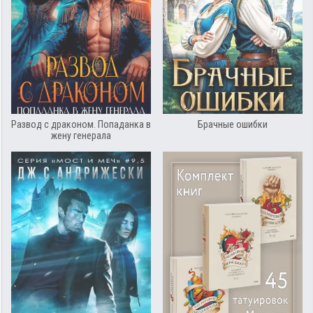
Развод с драконом. Попаданка в
Брачные ошибки
жену генерала