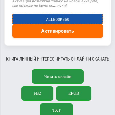
Активация возможна только на новом аккаунте,
где прежде не было подписки!
ALLBOOKS60
Активировать
КНИГА ЛИЧНЫЙ ИНТЕРЕС ЧИТАТЬ ОНЛАЙН И СКАЧАТЬ
Читать онлайн
FB2
EPUB
TXT