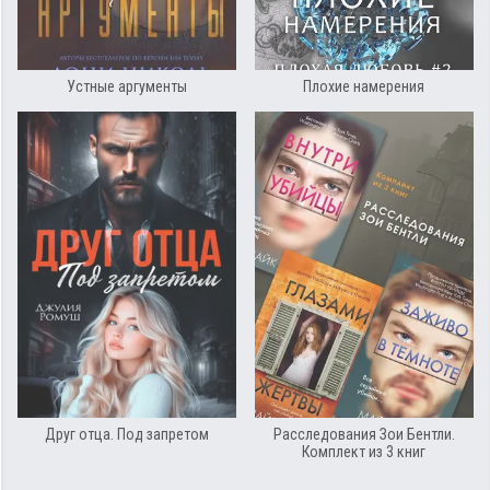
Устные аргументы
Плохие намерения
Друг отца. Под запретом
Расследования Зои Бентли.
Комплект из 3 книг