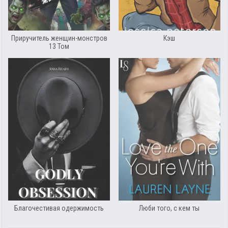
Приручитель женщин-монстров
Кэш
13 Том
Благочестивая одержимость
Люби того, с кем ты