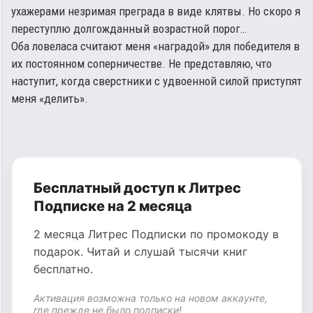
ухажерами незримая преграда в виде клятвы. Но скоро я
переступлю долгожданный возрастной порог…
Оба ловеласа считают меня «наградой» для победителя в
их постоянном соперничестве. Не представляю, что
наступит, когда сверстники с удвоенной силой приступят
меня «делить».
Бесплатный доступ к Литрес
Подписке на 2 месяца
2 месяца Литрес Подписки по промокоду в
подарок. Читай и слушай тысячи книг
бесплатно.
Активация возможна только на новом аккаунте,
где прежде не было подписки!