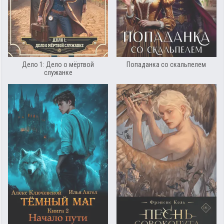
Дело 1: Дело о мёртвой
Попаданка со скальпелем
служанке