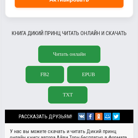
КНИГА ДИКИЙ ПРИНЦ ЧИТАТЬ ОНЛАЙН И СКАЧАТЬ
Читать онлайн
FB2
EPUB
TXT
РАССКАЗАТЬ ДРУЗЬЯМ!
У нас вы можете скачать и читать Дикий принц
онлайн книгу автора
Айви Торн
бесплатно в формате