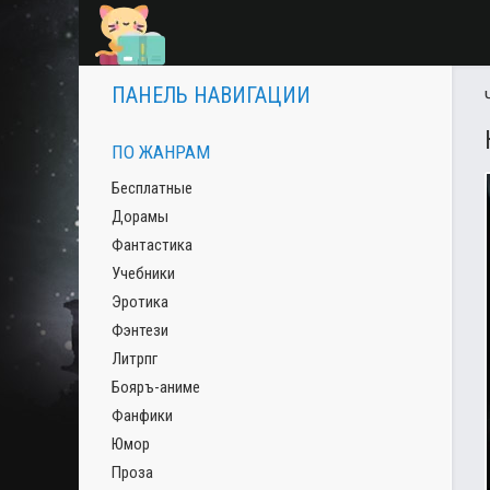
ПАНЕЛЬ НАВИГАЦИИ
ПО ЖАНРАМ
Бесплатные
Дорамы
Фантастика
Учебники
Эротика
Фэнтези
Литрпг
Бояръ-аниме
Фанфики
Юмор
Проза