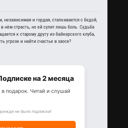
, независимая и гордая, сталкивается с бедой,
 нём страсть, но ей сулит лишь боль. Судьба
щается к старому другу из байкерского клуба,
ь угрозе и найти счастье в хаосе?
Подписке на 2 месяца
 в подарок. Читай и слушай
прежде не было подписки!