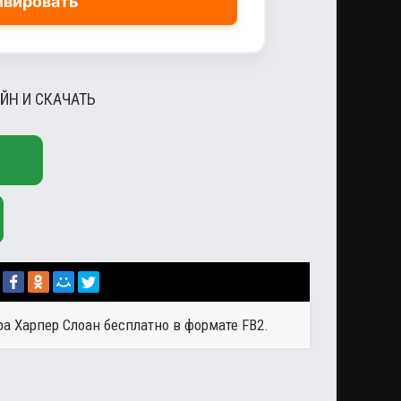
ивировать
ЙН И СКАЧАТЬ
ора
Харпер Слоан
бесплатно в формате FB2.