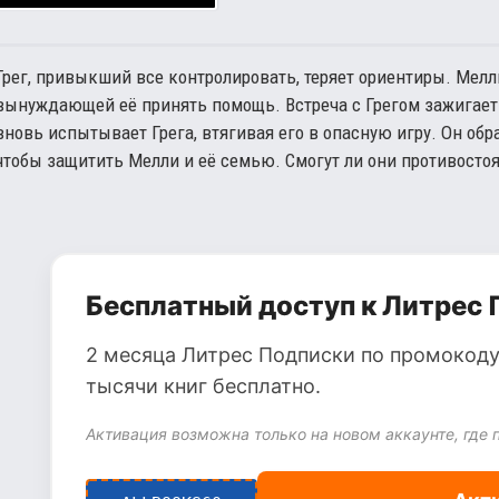
Грег, привыкший все контролировать, теряет ориентиры. Мелли
вынуждающей её принять помощь. Встреча с Грегом зажигает в
вновь испытывает Грега, втягивая его в опасную игру. Он обра
чтобы защитить Мелли и её семью. Смогут ли они противостоят
Бесплатный доступ к Литрес 
2 месяца Литрес Подписки по промокоду
тысячи книг бесплатно.
Активация возможна только на новом аккаунте, где 