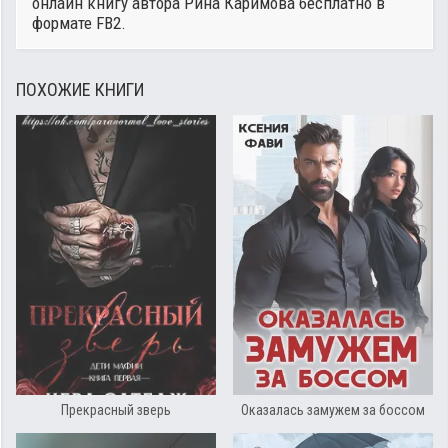
онлайн книгу автора
Рина Каримова
бесплатно в
формате FB2.
ПОХОЖИЕ КНИГИ
Прекрасный зверь
Оказалась замужем за боссом