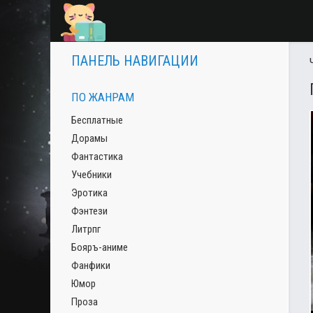
ПАНЕЛЬ НАВИГАЦИИ
ПО ЖАНРАМ
Бесплатные
Дорамы
Фантастика
Учебники
Эротика
Фэнтези
Литрпг
Бояръ-аниме
Фанфики
Юмор
Проза