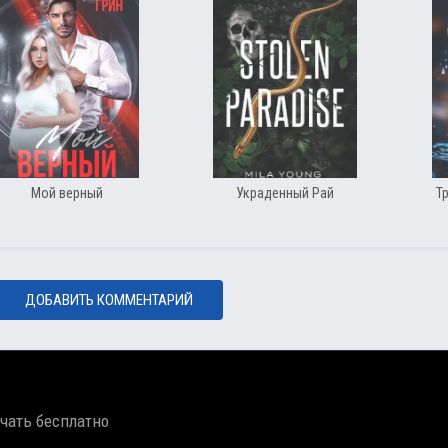
Мой верный
Украденный Рай
Т
ДОБАВИТЬ КОММЕНТАРИЙ
ачать бесплатно