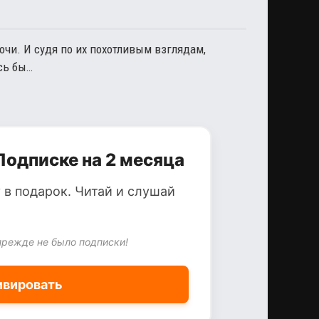
очи. И судя по их похотливым взглядам,
сь бы…
Подписке на 2 месяца
 в подарок. Читай и слушай
прежде не было подписки!
ивировать