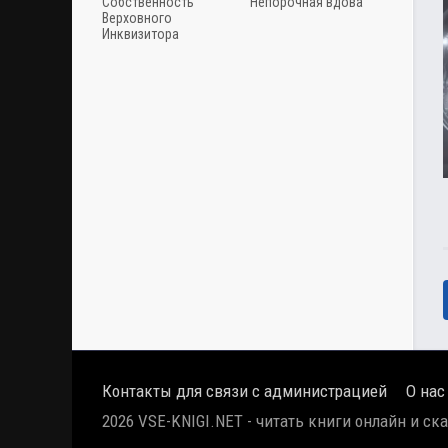
Собственность
Непорочная вдова
Верховного
Инквизитора
Контакты для связи с администрацией
О нас
2026 VSE-KNIGI.NET - читать книги онлайн и ск