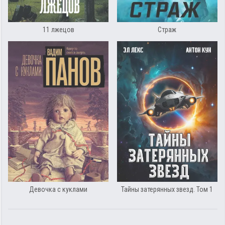
11 лжецов
Страж
Девочка с куклами
Тайны затерянных звезд. Том 1