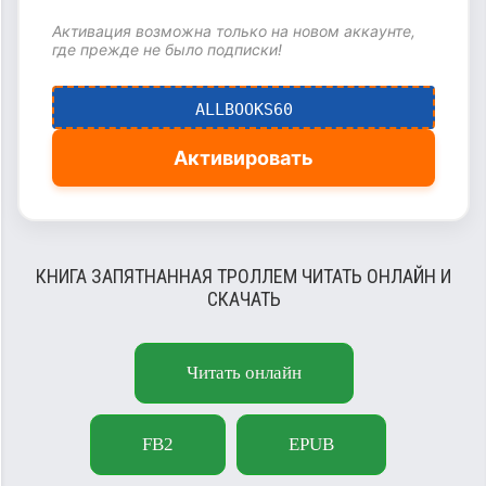
Активация возможна только на новом аккаунте,
где прежде не было подписки!
ALLBOOKS60
Активировать
КНИГА ЗАПЯТНАННАЯ ТРОЛЛЕМ ЧИТАТЬ ОНЛАЙН И
СКАЧАТЬ
Читать онлайн
FB2
EPUB