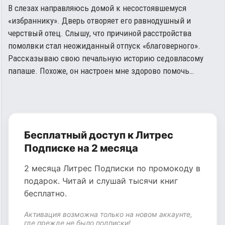
В слезах направляюсь домой к несостоявшемуся
«избраннику». Дверь отворяет его равнодушный и
черствый отец. Слышу, что причиной расстройства
помолвки стал неожиданный отпуск «благоверного».
Рассказываю свою печальную историю седовласому
папаше. Похоже, он настроен мне здорово помочь…
Бесплатный доступ к Литрес
Подписке на 2 месяца
2 месяца Литрес Подписки по промокоду в
подарок. Читай и слушай тысячи книг
бесплатно.
Активация возможна только на новом аккаунте,
где прежде не было подписки!