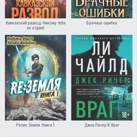
Кавказский развод. Никому тебя
Брачные ошибки
не отдам!
Релиз: Земля. Книга 1
Джек Ричер 8: Враг