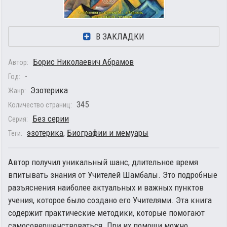
В ЗАКЛАДКИ
Борис Николаевич Абрамов
Автор:
-
Год:
Эзотерика
Жанр:
345
Количество страниц:
Без серии
Серия:
эзотерика
,
Биографии и мемуары
Теги:
Автор получил уникальный шанс, длительное время
впитывать знания от Учителей Шамбалы. Это подробные
разъяснения наиболее актуальных и важных пунктов
учения, которое было создано его Учителями. Эта книга
содержит практические методики, которые помогают
самосовершенствоваться. При их помощи можно