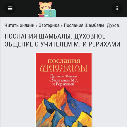
Читать онлайн
»
Эзотерика
» Послания Шамбалы. Духовное Общение с Учителем М. и Рерихами
ПОСЛАНИЯ ШАМБАЛЫ. ДУХОВНОЕ
ОБЩЕНИЕ С УЧИТЕЛЕМ М. И РЕРИХАМИ