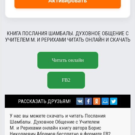
Активировать
КНИГА ПОСЛАНИЯ ШАМБАЛЫ. ДУХОВНОЕ ОБЩЕНИЕ С
УЧИТЕЛЕМ М. И РЕРИХАМИ ЧИТАТЬ ОНЛАЙН И СКАЧАТЬ
Читать онлайн
FB2
РАССКАЗАТЬ ДРУЗЬЯМ!
У нас вы можете скачать и читать Послания
Шамбалы. Духовное Общение с Учителем
М. и Рерихами онлайн книгу автора
Борис
Николаевич Абрамов
бесплатно в формате FB2.