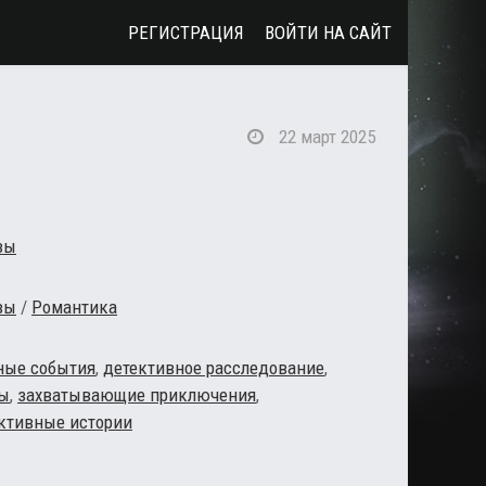
РЕГИСТРАЦИЯ
ВОЙТИ НА САЙТ
22 март 2025
вы
вы
/
Романтика
ные события
,
детективное расследование
,
ны
,
захватывающие приключения
,
ктивные истории