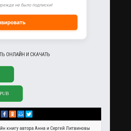
прежде не было подписки!
ивировать
ТЬ ОНЛАЙН И СКАЧАТЬ
PUB
айн книгу автора
Анна и Сергей Литвиновы