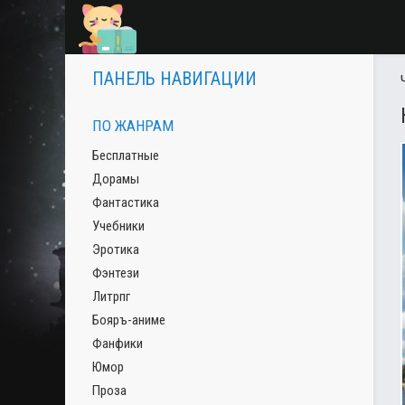
ПАНЕЛЬ НАВИГАЦИИ
ПО ЖАНРАМ
Бесплатные
Дорамы
Фантастика
Учебники
Эротика
Фэнтези
Литрпг
Бояръ-аниме
Фанфики
Юмор
Проза