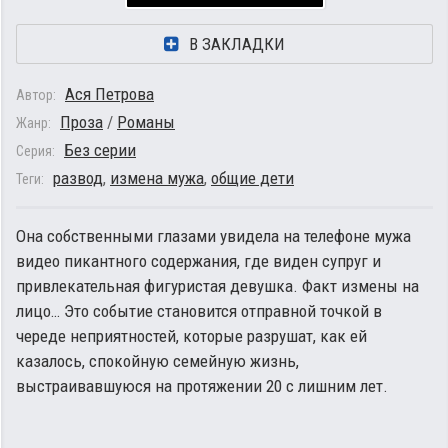
В ЗАКЛАДКИ
Ася Петрова
Автор:
Проза
/
Романы
Жанр:
Без серии
Серия:
развод
,
измена мужа
,
общие дети
Теги:
Она собственными глазами увидела на телефоне мужа
видео пикантного содержания, где виден супруг и
привлекательная фигуристая девушка. Факт измены на
лицо… Это событие становится отправной точкой в
череде неприятностей, которые разрушат, как ей
казалось, спокойную семейную жизнь,
выстраивавшуюся на протяжении 20 с лишним лет.