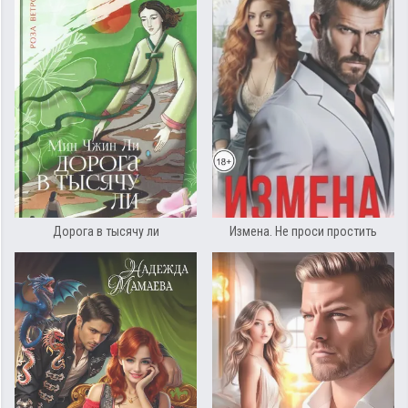
Дорога в тысячу ли
Измена. Не проси простить