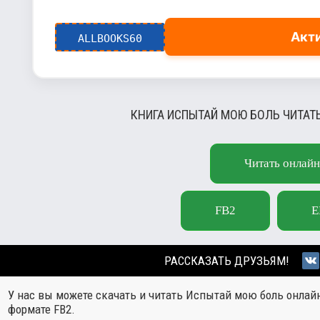
Акт
ALLBOOKS60
КНИГА ИСПЫТАЙ МОЮ БОЛЬ ЧИТАТ
Читать онлайн
FB2
E
РАССКАЗАТЬ ДРУЗЬЯМ!
У нас вы можете скачать и читать Испытай мою боль онлай
формате FB2.