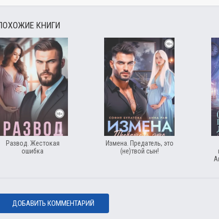
ПОХОЖИЕ КНИГИ
Развод. Жестокая
Измена. Предатель, это
ошибка
(не)твой сын!
А
ДОБАВИТЬ КОММЕНТАРИЙ