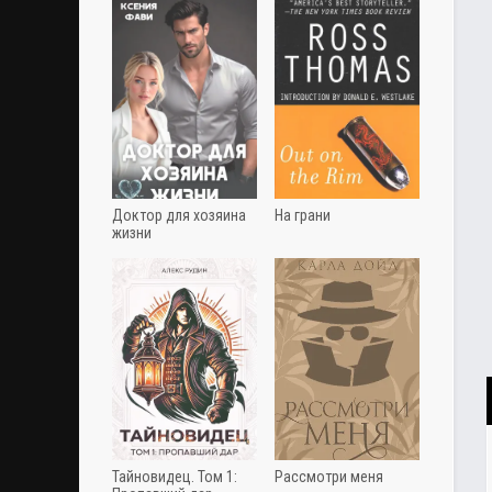
Доктор для хозяина
На грани
жизни
Тайновидец. Том 1:
Рассмотри меня