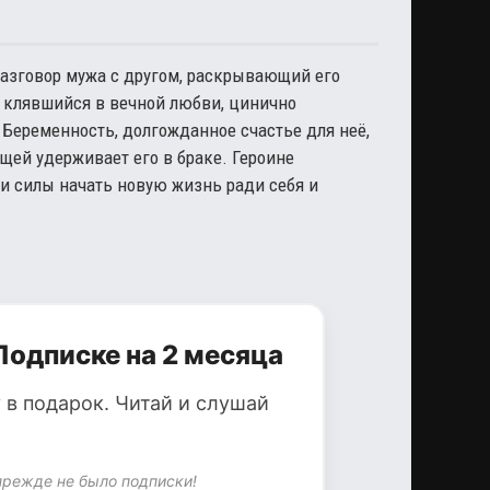
разговор мужа с другом, раскрывающий его
е клявшийся в вечной любви, цинично
 Беременность, долгожданное счастье для неё,
ёщей удерживает его в браке. Героине
и силы начать новую жизнь ради себя и
Подписке на 2 месяца
 в подарок. Читай и слушай
прежде не было подписки!