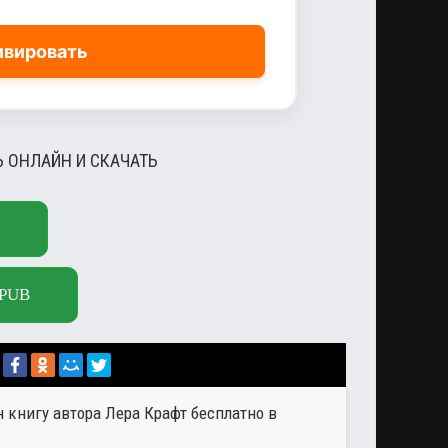
ивировать
Ь ОНЛАЙН И СКАЧАТЬ
PUB
н книгу автора
Лера Крафт
бесплатно в