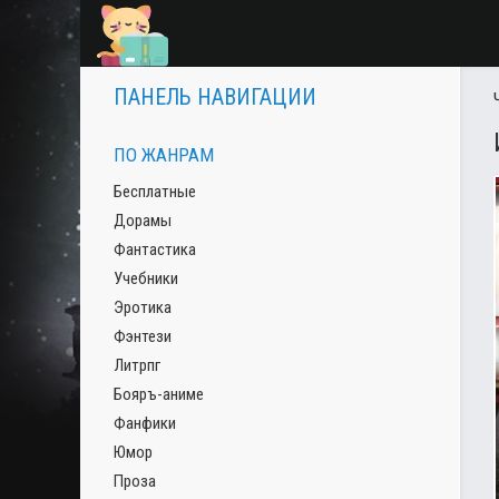
ПАНЕЛЬ НАВИГАЦИИ
ПО ЖАНРАМ
Бесплатные
Дорамы
Фантастика
Учебники
Эротика
Фэнтези
Литрпг
Бояръ-аниме
Фанфики
Юмор
Проза