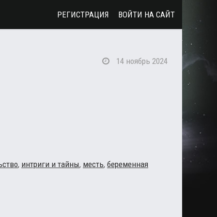
РЕГИСТРАЦИЯ
ВОЙТИ НА САЙТ
14 ноябрь 2024
ьство
,
интриги и тайны
,
месть
,
беременная