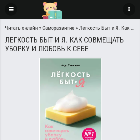
Читать онлайн
»
Саморазвитие
» Легкость Быт и Я. Как совмещать уборку и любовь к себе
ЛЕГКОСТЬ БЫТ И Я. КАК СОВМЕЩАТЬ
УБОРКУ И ЛЮБОВЬ К СЕБЕ