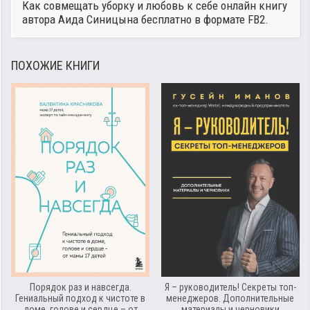
Как совмещать уборку и любовь к себе онлайн книгу
автора
Аида Синицына
бесплатно в формате FB2.
ПОХОЖИЕ КНИГИ
Порядок раз и навсегда.
Я – руководитель! Секреты топ-
Гениальный подход к чистоте в
менеджеров. Дополнительные
доме, голове и сердце – от
материалы и черновики