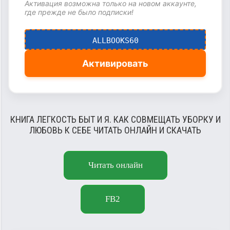
Активация возможна только на новом аккаунте,
где прежде не было подписки!
ALLBOOKS60
Активировать
КНИГА ЛЕГКОСТЬ БЫТ И Я. КАК СОВМЕЩАТЬ УБОРКУ И
ЛЮБОВЬ К СЕБЕ ЧИТАТЬ ОНЛАЙН И СКАЧАТЬ
Читать онлайн
FB2