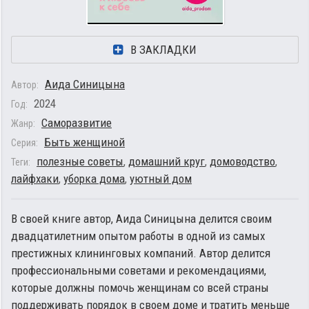
В ЗАКЛАДКИ
Аида Синицына
Автор:
2024
Год:
Саморазвитие
Жанр:
Быть женщиной
Серия:
полезные советы
,
домашний круг
,
домоводство
,
Теги:
лайфхаки
,
уборка дома
,
уютный дом
В своей книге автор, Аида Синицына делится своим
двадцатилетним опытом работы в одной из самых
престижных клининговых компаний. Автор делится
профессиональными советами и рекомендациями,
которые должны помочь женщинам со всей страны
поддерживать порядок в своем доме и тратить меньше