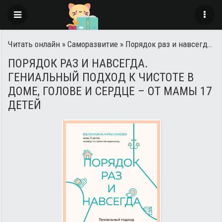
Читать онлайн
»
Саморазвитие
» Порядок раз и навсегда. Гениальный подход к чистоте в доме, голове и сердце – от мамы 17 детей
ПОРЯДОК РАЗ И НАВСЕГДА.
ГЕНИАЛЬНЫЙ ПОДХОД К ЧИСТОТЕ В
ДОМЕ, ГОЛОВЕ И СЕРДЦЕ – ОТ МАМЫ 17
ДЕТЕЙ